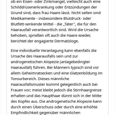
ob ein Eisen- oder Zinkmangel, vielleicht auch eine
Schilddrüsenerkrankung oder Entzündungen der
Grund sind, dass frau Haare lässt. Nicht selten sind
Medikamente - insbesondere Blutdruck- oder
Blutfett-senkende Mittel - die „Täter", die für den
Haarausfall verantwortlich sind. Wird die Ursache
behoben, sprießen oft auch die Haare wieder,
berichtet der engagierte Dermatologe.
Eine individuelle Veranlagung kann ebenfalls die
Ursache des Haarausfalls sein und zur
androgenetischen Alopezie (anlagebedingter
Haarausfall) führen. Bei Männern typisch sind vor
allem Geheimratsecken und eine Glatzenbildung im
Tonsurbereich. Dieses männliche
Haarausfallsmuster kommt gelegentlich auch bei
Frauen vor; meist bleibt jedoch die Stirnhaargrenze
erhalten und das Haupthaar dünnt sich in der Mitte
des Kopfes aus. Die androgenetische Alopezie kann
durch einen Überschuss oder durch eine erhöhte
Empfindlichkeit gegenüber männlichen