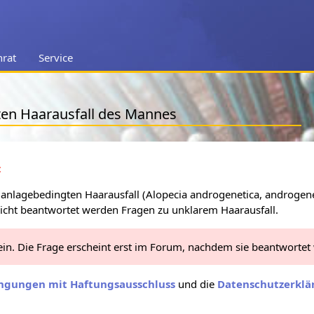
nrat
Service
ten Haarausfall des Mannes
:
nlagebedingten Haarausfall (Alopecia androgenetica, androgen
Nicht beantwortet werden Fragen zu unklarem Haarausfall.
 ein. Die Frage erscheint erst im Forum, nachdem sie beantwortet
ngungen mit Haftungsausschluss
und die
Datenschutzerklä