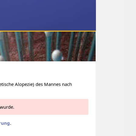
etische Alopezie) des Mannes nach
 wurde.
rung
.