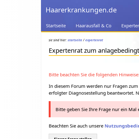
Haarerkrankungen.de
Startseite
Haarausfall & Co
Experte
sie sind hier:
startseite
/
expertenrat
Expertenrat zum anlagebeding
Bitte beachten Sie die folgenden Hinweise
In diesem Forum werden nur Fragen zum a
erfolgter Diagnosestellung beantwortet. 
Bitte geben Sie Ihre Frage nur ein Mal
Beachten Sie auch unsere
Nutzungsbedi