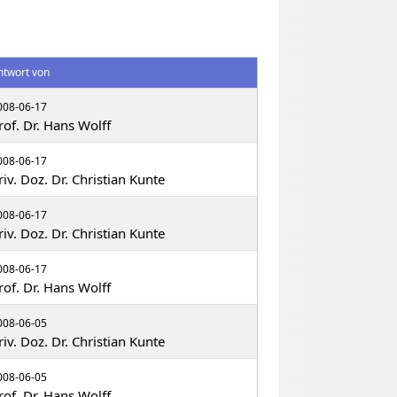
ntwort von
008-06-17
rof. Dr. Hans Wolff
008-06-17
riv. Doz. Dr. Christian Kunte
008-06-17
riv. Doz. Dr. Christian Kunte
008-06-17
rof. Dr. Hans Wolff
008-06-05
riv. Doz. Dr. Christian Kunte
008-06-05
rof. Dr. Hans Wolff