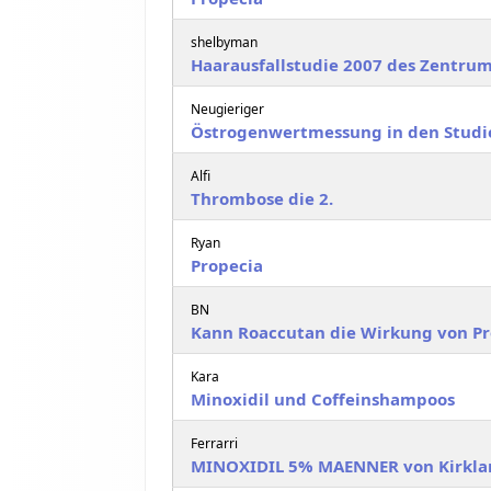
shelbyman
Haarausfallstudie 2007 des Zentru
Neugieriger
Östrogenwertmessung in den Studi
Alfi
Thrombose die 2.
Ryan
Propecia
BN
Kann Roaccutan die Wirkung von P
Kara
Minoxidil und Coffeinshampoos
Ferrarri
MINOXIDIL 5% MAENNER von Kirkla