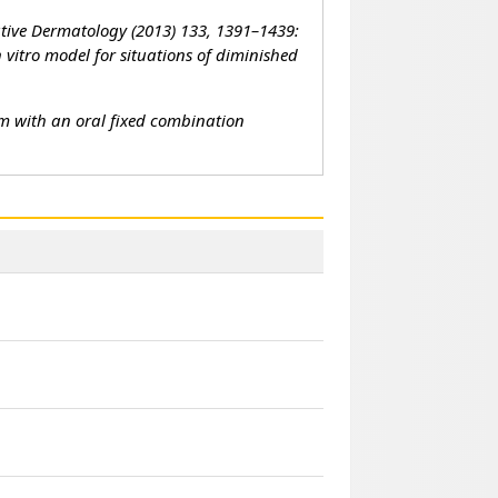
ative Dermatology (2013) 133, 1391–1439:
 vitro model for situations of diminished
ium with an oral fixed combination