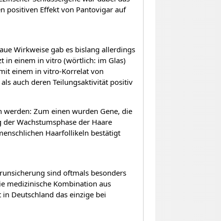
positiven Effekt von Pantovigar auf
naue Wirkweise gab es bislang allerdings
in einem in vitro (wörtlich: im Glas)
it einem in vitro-Korrelat von
als auch deren Teilungsaktivität positiv
sen werden: Zum einen wurden Gene, die
ung der Wachstumsphase der Haare
enschlichen Haarfollikeln bestätigt
erunsicherung sind oftmals besonders
die medizinische Kombination aus
 in Deutschland das einzige bei