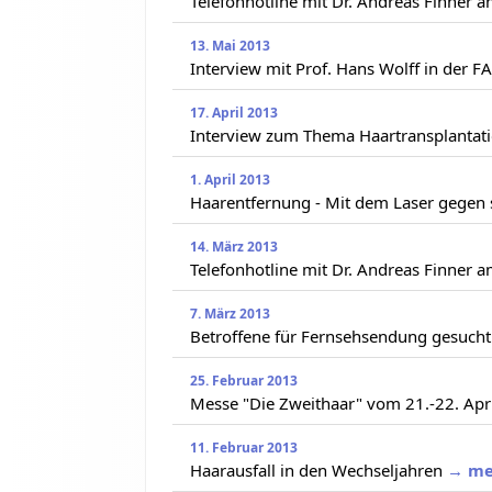
Telefonhotline mit Dr. Andreas Finner 
13. Mai 2013
Interview mit Prof. Hans Wolff in der F
17. April 2013
Interview zum Thema Haartransplantati
1. April 2013
Haarentfernung - Mit dem Laser gegen
14. März 2013
Telefonhotline mit Dr. Andreas Finner 
7. März 2013
Betroffene für Fernsehsendung gesucht
25. Februar 2013
Messe "Die Zweithaar" vom 21.-22. Apri
11. Februar 2013
Haarausfall in den Wechseljahren
→ me