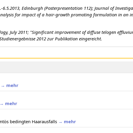
.-6.5.2013, Edinburgh (Posterpresentation 112); Journal of Investig
analysis for impact of a hair-growth promoting formulation in an in
hology, July 2011; "Significant improvement of diffuse telogen effluv
 Studienergebnisse 2012 zur Publikation eingereicht.
→ mehr
→ mehr
tös bedingten Haarausfalls
→ mehr