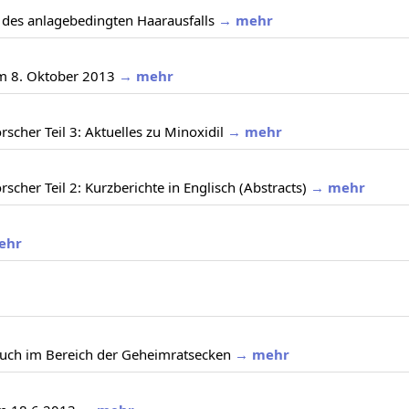
 des anlagebedingten Haarausfalls
→ mehr
am 8. Oktober 2013
→ mehr
scher Teil 3: Aktuelles zu Minoxidil
→ mehr
cher Teil 2: Kurzberichte in Englisch (Abstracts)
→ mehr
ehr
 auch im Bereich der Geheimratsecken
→ mehr