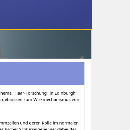
hema "Haar-Forschung" in Edinburgh,
ungsergebnissen zum Wirkmechanismus von
tammzellen und deren Rolle im normalen
zifischer Schlüsselgene war dabei das