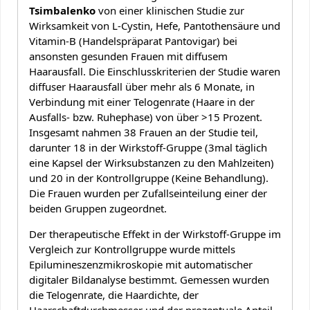
Tsimbalenko
von einer klinischen Studie zur
Wirksamkeit von L-Cystin, Hefe, Pantothensäure und
Vitamin-B (Handelspräparat Pantovigar) bei
ansonsten gesunden Frauen mit diffusem
Haarausfall. Die Einschlusskriterien der Studie waren
diffuser Haarausfall über mehr als 6 Monate, in
Verbindung mit einer Telogenrate (Haare in der
Ausfalls- bzw. Ruhephase) von über >15 Prozent.
Insgesamt nahmen 38 Frauen an der Studie teil,
darunter 18 in der Wirkstoff-Gruppe (3mal täglich
eine Kapsel der Wirksubstanzen zu den Mahlzeiten)
und 20 in der Kontrollgruppe (Keine Behandlung).
Die Frauen wurden per Zufallseinteilung einer der
beiden Gruppen zugeordnet.
Der therapeutische Effekt in der Wirkstoff-Gruppe im
Vergleich zur Kontrollgruppe wurde mittels
Epilumineszenzmikroskopie mit automatischer
digitaler Bildanalyse bestimmt. Gemessen wurden
die Telogenrate, die Haardichte, der