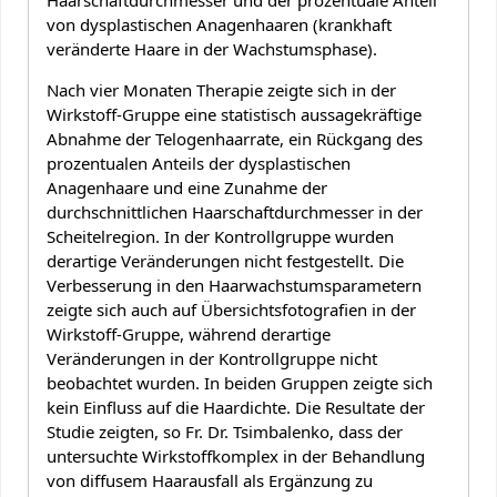
Haarschaftdurchmesser und der prozentuale Anteil
von dysplastischen Anagenhaaren (krankhaft
veränderte Haare in der Wachstumsphase).
Nach vier Monaten Therapie zeigte sich in der
Wirkstoff-Gruppe eine statistisch aussagekräftige
Abnahme der Telogenhaarrate, ein Rückgang des
prozentualen Anteils der dysplastischen
Anagenhaare und eine Zunahme der
durchschnittlichen Haarschaftdurchmesser in der
Scheitelregion. In der Kontrollgruppe wurden
derartige Veränderungen nicht festgestellt. Die
Verbesserung in den Haarwachstumsparametern
zeigte sich auch auf Übersichtsfotografien in der
Wirkstoff-Gruppe, während derartige
Veränderungen in der Kontrollgruppe nicht
beobachtet wurden. In beiden Gruppen zeigte sich
kein Einfluss auf die Haardichte. Die Resultate der
Studie zeigten, so Fr. Dr. Tsimbalenko, dass der
untersuchte Wirkstoffkomplex in der Behandlung
von diffusem Haarausfall als Ergänzung zu