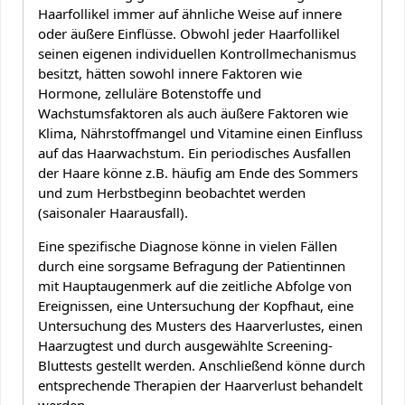
Haarfollikel immer auf ähnliche Weise auf innere
oder äußere Einflüsse. Obwohl jeder Haarfollikel
seinen eigenen individuellen Kontrollmechanismus
besitzt, hätten sowohl innere Faktoren wie
Hormone, zelluläre Botenstoffe und
Wachstumsfaktoren als auch äußere Faktoren wie
Klima, Nährstoffmangel und Vitamine einen Einfluss
auf das Haarwachstum. Ein periodisches Ausfallen
der Haare könne z.B. häufig am Ende des Sommers
und zum Herbstbeginn beobachtet werden
(saisonaler Haarausfall).
Eine spezifische Diagnose könne in vielen Fällen
durch eine sorgsame Befragung der Patientinnen
mit Hauptaugenmerk auf die zeitliche Abfolge von
Ereignissen, eine Untersuchung der Kopfhaut, eine
Untersuchung des Musters des Haarverlustes, einen
Haarzugtest und durch ausgewählte Screening-
Bluttests gestellt werden. Anschließend könne durch
entsprechende Therapien der Haarverlust behandelt