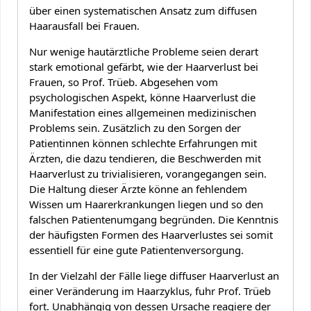
über einen systematischen Ansatz zum diffusen
Haarausfall bei Frauen.
Nur wenige hautärztliche Probleme seien derart
stark emotional gefärbt, wie der Haarverlust bei
Frauen, so Prof. Trüeb. Abgesehen vom
psychologischen Aspekt, könne Haarverlust die
Manifestation eines allgemeinen medizinischen
Problems sein. Zusätzlich zu den Sorgen der
Patientinnen können schlechte Erfahrungen mit
Ärzten, die dazu tendieren, die Beschwerden mit
Haarverlust zu trivialisieren, vorangegangen sein.
Die Haltung dieser Ärzte könne an fehlendem
Wissen um Haarerkrankungen liegen und so den
falschen Patientenumgang begründen. Die Kenntnis
der häufigsten Formen des Haarverlustes sei somit
essentiell für eine gute Patientenversorgung.
In der Vielzahl der Fälle liege diffuser Haarverlust an
einer Veränderung im Haarzyklus, fuhr Prof. Trüeb
fort. Unabhängig von dessen Ursache reagiere der