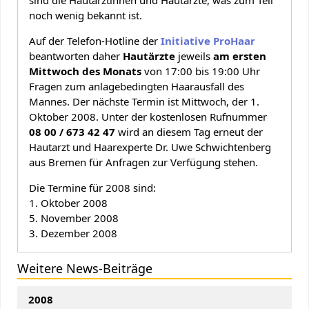
sind die Hautärztinnen und Hautärzte, was zum Teil
noch wenig bekannt ist.
Auf der Telefon-Hotline der
Initiative ProHaar
beantworten daher
Hautärzte
jeweils
am ersten
Mittwoch des Monats
von 17:00 bis 19:00 Uhr
Fragen zum anlagebedingten Haarausfall des
Mannes. Der nächste Termin ist Mittwoch, der 1.
Oktober 2008. Unter der kostenlosen Rufnummer
08 00 / 673 42 47
wird an diesem Tag erneut der
Hautarzt und Haarexperte Dr. Uwe Schwichtenberg
aus Bremen für Anfragen zur Verfügung stehen.
Die Termine für 2008 sind:
1. Oktober 2008
5. November 2008
3. Dezember 2008
Weitere News-Beiträge
2008