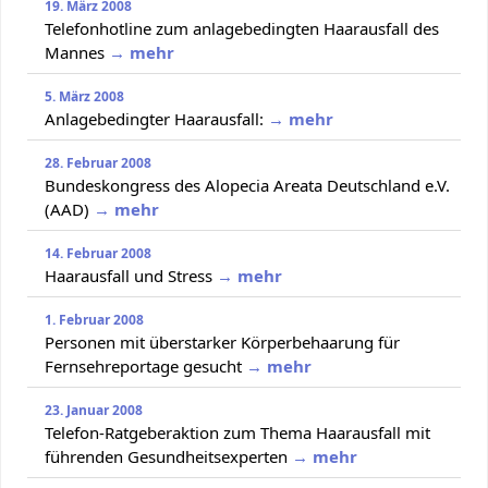
19. März 2008
Telefonhotline zum anlagebedingten Haarausfall des
Mannes
→ mehr
5. März 2008
Anlagebedingter Haarausfall:
→ mehr
28. Februar 2008
Bundeskongress des Alopecia Areata Deutschland e.V.
(AAD)
→ mehr
14. Februar 2008
Haarausfall und Stress
→ mehr
1. Februar 2008
Personen mit überstarker Körperbehaarung für
Fernsehreportage gesucht
→ mehr
23. Januar 2008
Telefon-Ratgeberaktion zum Thema Haarausfall mit
führenden Gesundheitsexperten
→ mehr