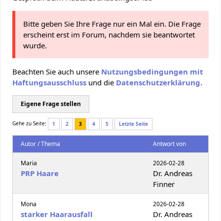
Bitte geben Sie Ihre Frage nur ein Mal ein. Die Frage
erscheint erst im Forum, nachdem sie beantwortet
wurde.
Beachten Sie auch unsere
Nutzungsbedingungen mit
Haftungsausschluss
und die
Datenschutzerklärung
.
Eigene Frage stellen
Gehe zu Seite:
1
2
3
4
5
Letzte Seite
Autor / Thema
Antwort von
Maria
2026-02-28
PRP Haare
Dr. Andreas
Finner
Mona
2026-02-28
starker Haarausfall
Dr. Andreas