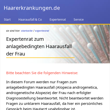
Haarerkrankungen.de
Start
Haarausfall & Co
Expertenrat
Service
sie sind hier:
startseite
/
expertenrat
Expertenrat zum
anlagebedingten Haarausfall
der Frau
Bitte beachten Sie die folgenden Hinweise:
In diesem Forum werden nur Fragen zum
anlagebedingten Haarausfall (Alopecia androgenetica,
androgenetische Alopezie) der Frau nach erfolgter
Diagnosestellung beantwortet. Nicht beantwortet werden
Fragen zu unklarem Haarausfall, da hier ein persönliches
Gespräch beim Hautarzt unabdingbar ist.