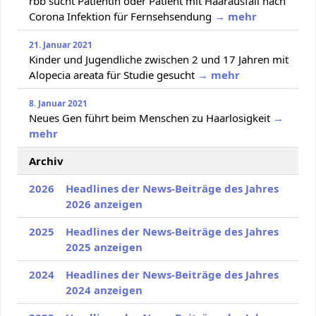
rbb sucht Patientin oder Patient mit Haarausfall nach
Corona Infektion für Fernsehsendung
→ mehr
21. Januar 2021
Kinder und Jugendliche zwischen 2 und 17 Jahren mit
Alopecia areata für Studie gesucht
→ mehr
8. Januar 2021
Neues Gen führt beim Menschen zu Haarlosigkeit
→
mehr
Archiv
2026
Headlines der News-Beiträge des Jahres
2026 anzeigen
2025
Headlines der News-Beiträge des Jahres
2025 anzeigen
2024
Headlines der News-Beiträge des Jahres
2024 anzeigen