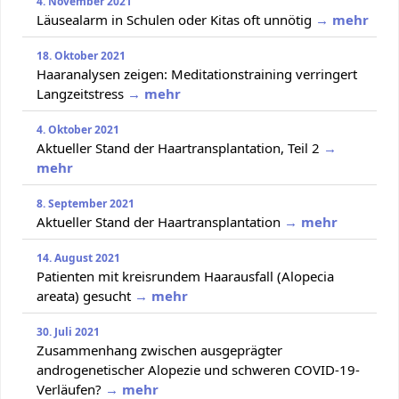
4. November 2021
Läusealarm in Schulen oder Kitas oft unnötig
→ mehr
18. Oktober 2021
Haaranalysen zeigen: Meditationstraining verringert
Langzeitstress
→ mehr
4. Oktober 2021
Aktueller Stand der Haartransplantation, Teil 2
→
mehr
8. September 2021
Aktueller Stand der Haartransplantation
→ mehr
14. August 2021
Patienten mit kreisrundem Haarausfall (Alopecia
areata) gesucht
→ mehr
30. Juli 2021
Zusammenhang zwischen ausgeprägter
androgenetischer Alopezie und schweren COVID-19-
Verläufen?
→ mehr