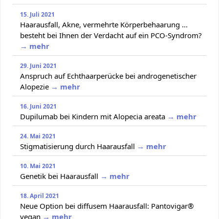
15. Juli 2021
Haarausfall, Akne, vermehrte Körperbehaarung ...
besteht bei Ihnen der Verdacht auf ein PCO-Syndrom?
→ mehr
29. Juni 2021
Anspruch auf Echthaarperücke bei androgenetischer
Alopezie
→ mehr
16. Juni 2021
Dupilumab bei Kindern mit Alopecia areata
→ mehr
24. Mai 2021
Stigmatisierung durch Haarausfall
→ mehr
10. Mai 2021
Genetik bei Haarausfall
→ mehr
18. April 2021
Neue Option bei diffusem Haarausfall: Pantovigar®
vegan
→ mehr