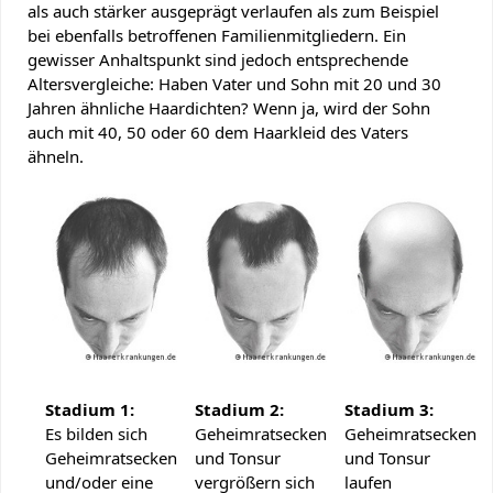
als auch stärker ausgeprägt verlaufen als zum Beispiel
bei ebenfalls betroffenen Familienmitgliedern. Ein
gewisser Anhaltspunkt sind jedoch entsprechende
Altersvergleiche: Haben Vater und Sohn mit 20 und 30
Jahren ähnliche Haardichten? Wenn ja, wird der Sohn
auch mit 40, 50 oder 60 dem Haarkleid des Vaters
ähneln.
Stadium 1:
Stadium 2:
Stadium 3:
Es bilden sich
Geheimratsecken
Geheimratsecken
Geheimratsecken
und Tonsur
und Tonsur
und/oder eine
vergrößern sich
laufen