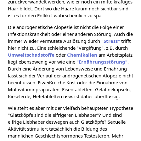
zurückverwandelt werden, wie er noch ein mittelkräftiges
Haar bildet. Dort wo die Haare kaum noch sichtbar sind,
ist es für den Follikel wahrscheinlich zu spät.
Die androgenetische Alopezie ist nicht die Folge einer
Infektionskrankheit oder einer anderen Störung. Auch die
immer wieder vermutete Auslösung durch
"Stress"
trifft
hier nicht zu. Eine schleichende "Vergiftung", z.B. durch
Umweltschadstoffe
oder
Chemikalien
am Arbeitsplatz
liegt ebensowenig vor wie eine
"Ernährungsstörung"
.
Durch eine Änderung von Lebensweise und Ernährung
lässt sich der Verlauf der androgenetischen Alopezie nicht
beeinflussen. Eiweißreiche Kost oder die Einnahme von
Multivitaminpräparaten, Eisentabletten, Gelatinekapseln,
Kieselerde, Hefetabletten usw. ist daher überflüssig.
Wie steht es aber mit der vielfach behaupteten Hypothese
"Glatzköpfe sind die eifrigeren Liebhaber"? Und sind
eifrige Liebhaber deswegen auch Glatzköpfe? Sexuelle
Aktivität stimuliert tatsächlich die Bildung des
männlichen Geschlechtshormones Testosteron. Mehr