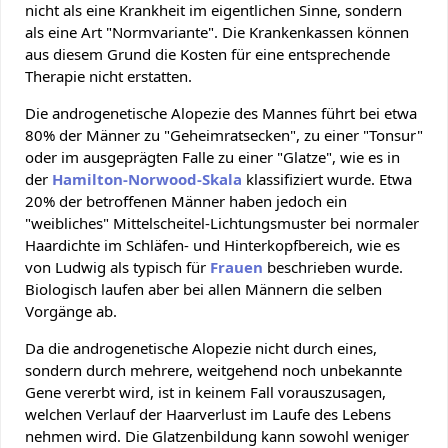
nicht als eine Krankheit im eigentlichen Sinne, sondern
als eine Art "Normvariante". Die Krankenkassen können
aus diesem Grund die Kosten für eine entsprechende
Therapie nicht erstatten.
Die androgenetische Alopezie des Mannes führt bei etwa
80% der Männer zu "Geheimratsecken", zu einer "Tonsur"
oder im ausgeprägten Falle zu einer "Glatze", wie es in
der
Hamilton-Norwood-Skala
klassifiziert wurde. Etwa
20% der betroffenen Männer haben jedoch ein
"weibliches" Mittelscheitel-Lichtungsmuster bei normaler
Haardichte im Schläfen- und Hinterkopfbereich, wie es
von Ludwig als typisch für
Frauen
beschrieben wurde.
Biologisch laufen aber bei allen Männern die selben
Vorgänge ab.
Da die androgenetische Alopezie nicht durch eines,
sondern durch mehrere, weitgehend noch unbekannte
Gene vererbt wird, ist in keinem Fall vorauszusagen,
welchen Verlauf der Haarverlust im Laufe des Lebens
nehmen wird. Die Glatzenbildung kann sowohl weniger