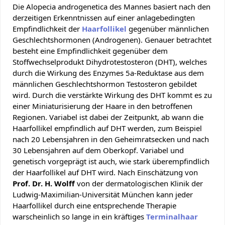
Die Alopecia androgenetica des Mannes basiert nach den
derzeitigen Erkenntnissen auf einer anlagebedingten
Empfindlichkeit der
Haarfollikel
gegenüber männlichen
Geschlechtshormonen (Androgenen). Genauer betrachtet
besteht eine Empfindlichkeit gegenüber dem
Stoffwechselprodukt Dihydrotestosteron (DHT), welches
durch die Wirkung des Enzymes 5a-Reduktase aus dem
männlichen Geschlechtshormon Testosteron gebildet
wird. Durch die verstärkte Wirkung des DHT kommt es zu
einer Miniaturisierung der Haare in den betroffenen
Regionen. Variabel ist dabei der Zeitpunkt, ab wann die
Haarfollikel empfindlich auf DHT werden, zum Beispiel
nach 20 Lebensjahren in den Geheimratsecken und nach
30 Lebensjahren auf dem Oberkopf. Variabel und
genetisch vorgeprägt ist auch, wie stark überempfindlich
der Haarfollikel auf DHT wird. Nach Einschätzung von
Prof. Dr. H. Wolff
von der dermatologischen Klinik der
Ludwig-Maximilian-Universität München kann jeder
Haarfollikel durch eine entsprechende Therapie
warscheinlich so lange in ein kräftiges
Terminalhaar