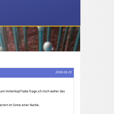
2008-08-20
n am Hinterkopf habe frage ich mich woher das
eriert im Sinne einer Narbe.