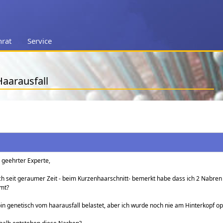
nrat
Service
aarausfall
 geehrter Experte,
ch seit geraumer Zeit - beim Kurzenhaarschnitt- bemerkt habe dass ich 2 Nabre
mt?
bin genetisch vom haarausfall belastet, aber ich wurde noch nie am Hinterkopf op