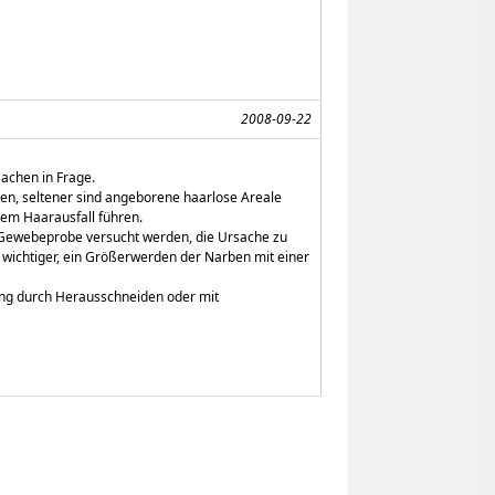
2008-09-22
sachen in Frage.
zen, seltener sind angeborene haarlose Areale
tem Haarausfall führen.
 Gewebeprobe versucht werden, die Ursache zu
so wichtiger, ein Größerwerden der Narben mit einer
ung durch Herausschneiden oder mit