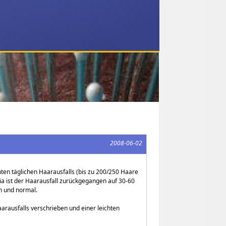
2008-06-02
hten täglichen Haarausfalls (bis zu 200/250 Haare
ia ist der Haarausfall zurückgegangen auf 30-60
en und normal.
arausfalls verschrieben und einer leichten