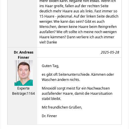
mehr bilden kann. Regaine hilft etwas. Wenn ich
ins Haar greife, fallen auf der rechten Seite
deutlich mehr Haare aus als links. Fast immer so
15 Haare - jedesmal. Auf der linken Seite deutlich
weniger. Wie kann das sein? Gibt es auch
Menschen, denen keine Haare beim Reingreifen
ausfallen? Wie oft sollte ich meine noch wenigen
Haare kämmen? Dann verliere ich auch immer
viel! Danke
Dr. Andreas
2025-05-28
Finner
Guten Tag,
es gibt oft Seitenunterschiede. Kämmen oder
Waschen ändern nichts.
Experte
Minoxidil sorgt meist für ein Nachwachsen
Beiträge:1164
ausfallender Haare, damit die Haarsituation
stabil bleibt.
Mit freundlichen Grüßen,
Dr. Finner